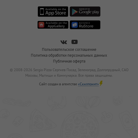
Пользовательское соглашение
Политика обработки персональных данных
Публичная оферта
© 2008-2026 Sergio Pizza Сергиев Посад, Зеленоград, Долгопрудный, САО
Москвы, Мытищи и Коммунарка. Все права защищены.
Сайт создан в агентстве
«Скилпоинт»