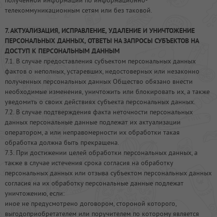
полученной информации по информационно-
телекоммуникационным сетям или без таковой.
7. АКТУАЛИЗАЦИЯ, ИСПРАВЛЕНИЕ, УДАЛЕНИЕ И УНИЧТОЖЕНИЕ
ПЕРСОНАЛЬНЫХ ДАННЫХ, ОТВЕТЫ НА ЗАПРОСЫ СУБЪЕКТОВ НА
ДОСТУП К ПЕРСОНАЛЬНЫМ ДАННЫМ
7.1. В случае предоставления субъектом персональных данных
фактов о неполных, устаревших, недостоверных или незаконно
полученных персональных данных Общество обязано внести
необходимые изменения, уничтожить или блокировать их, а также
уведомить о своих действиях субъекта персональных данных.
7.2. В случае подтверждения факта неточности персональных
данных персональные данные подлежат их актуализации
оператором, а или неправомерности их обработки такая
обработка должна быть прекращена.
7.3. При достижении целей обработки персональных данных, а
также в случае истечения срока согласия на обработку
персональных данных или отзыва субъектом персональных данных
согласия на их обработку персональные данные подлежат
уничтожению, если:
иное не предусмотрено договором, стороной которого,
выгодоприобретателем или поручителем по которому является