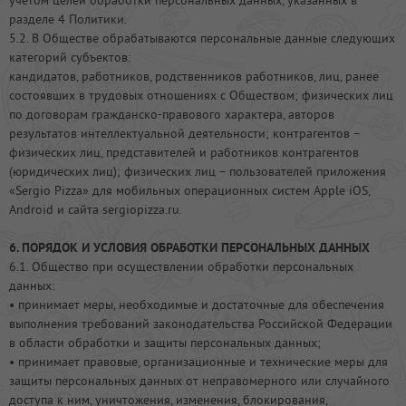
учетом целей обработки персональных данных, указанных в
разделе 4 Политики.
5.2. В Обществе обрабатываются персональные данные следующих
категорий субъектов:
кандидатов, работников, родственников работников, лиц, ранее
состоявших в трудовых отношениях с Обществом; физических лиц
по договорам гражданско-правового характера, авторов
результатов интеллектуальной деятельности; контрагентов –
физических лиц, представителей и работников контрагентов
(юридических лиц); физических лиц – пользователей приложения
«Sergio Pizza» для мобильных операционных систем Apple iOS,
Android и сайта sergiopizza.ru.
6. ПОРЯДОК И УСЛОВИЯ ОБРАБОТКИ ПЕРСОНАЛЬНЫХ ДАННЫХ
6.1. Общество при осуществлении обработки персональных
данных:
• принимает меры, необходимые и достаточные для обеспечения
выполнения требований законодательства Российской Федерации
в области обработки и защиты персональных данных;
• принимает правовые, организационные и технические меры для
защиты персональных данных от неправомерного или случайного
доступа к ним, уничтожения, изменения, блокирования,