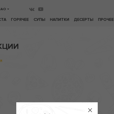
САО
СТА
ГОРЯЧЕЕ
СУПЫ
НАПИТКИ
ДЕСЕРТЫ
ПРОЧЕЕ
КЦИИ
ии