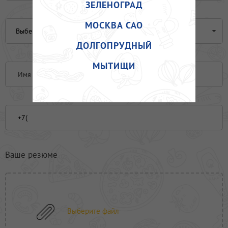
ЗЕЛЕНОГРАД
ПРОЧЕЕ
МОСКВА САО
ПИЦЦЕРИЯ
ДОЛГОПРУДНЫЙ
АКЦИИ
МЫТИЩИ
Выберите файл