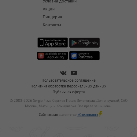
Условия доставки
Акции
Пиццерия
Контакты
Пользовательское соглашение
Политика обработки персональных данных
Публичная оферта
© 2008-2026 Sergio Pizza Сергиев Посад, Зеленоград, Долгопрудный, САО
Москвы, Мытищи и Коммунарка. Все права защищены.
Сайт создан в агентстве
«Скилпоинт»