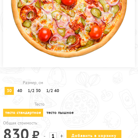
ПРОЧЕЕ
АКЦИИ
Размер, см
30
40
1/2 30
1/2 40
Тесто
тесто стандартное
тесто пышное
Общая стоимость:
830
-
+
Добавить в корзину