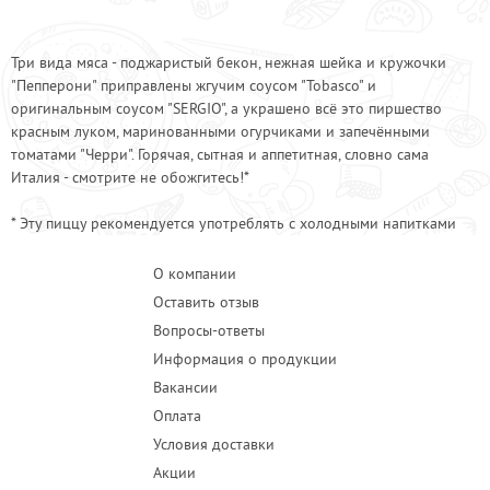
Сыр "Моцарелла"
150
Шейка деликатесная
150
Три вида мяса - поджаристый бекон, нежная шейка и кружочки
"Пепперони" приправлены жгучим соусом "Tobasco" и
оригинальным соусом "SERGIO", а украшено всё это пиршество
красным луком, маринованными огурчиками и запечёнными
томатами "Черри". Горячая, сытная и аппетитная, словно сама
Италия - смотрите не обожгитесь!*
* Эту пиццу рекомендуется употреблять с холодными напитками
О компании
Оставить отзыв
Вопросы-ответы
Информация о продукции
Вакансии
Оплата
Условия доставки
Акции