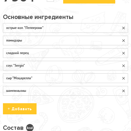
Основные ингредиенты
острые кол. "Пепперони"
помидоры
сладкий перец
соус "Sergio"
сыр "Моцарелла"
шампиньоны
Добавить
Состав