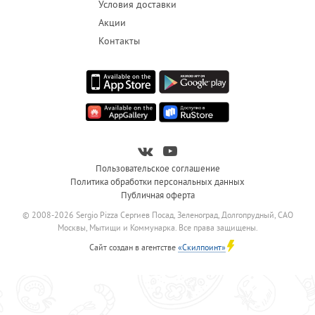
Условия доставки
Акции
Контакты
Пользовательское соглашение
Политика обработки персональных данных
Публичная оферта
© 2008-2026 Sergio Pizza Сергиев Посад, Зеленоград, Долгопрудный, САО
Москвы, Мытищи и Коммунарка. Все права защищены.
Сайт создан в агентстве
«Скилпоинт»