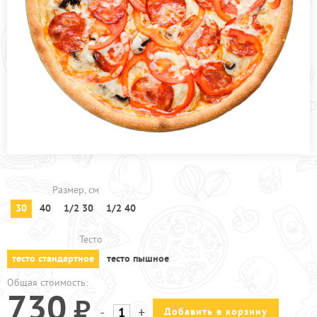
ПРОЧЕЕ
АКЦИИ
Размер, см
30
40
1/2 30
1/2 40
Тесто
тесто стандартное
тесто пышное
Общая стоимость:
730
-
+
Добавить в корзину