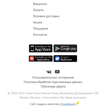
Вакансии
Оплата
Условия доставки
Акции
Пиццерия
Контакты
Пользовательское соглашение
Политика обработки персональных данных
Публичная оферта
© 2008-2026 Sergio Pizza Сергиев Посад, Зеленоград, Долгопрудный, САО
Москвы, Мытищи и Коммунарка. Все права защищены.
Сайт создан в агентстве
«Скилпоинт»