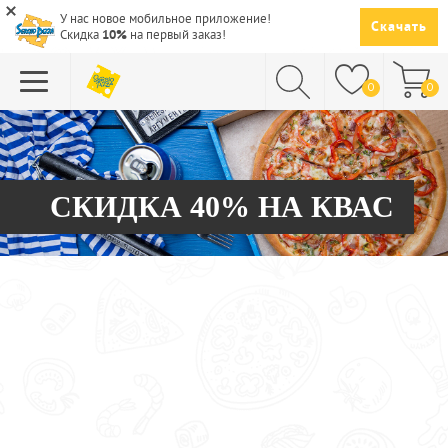
У нас новое мобильное приложение!
Скачать
Скидка
10%
на первый заказ!
0
0
ПИЦЦА
СУШИ
СКИДКА 40% НА КВАС
САЛАТЫ
ПАСТА
ГОРЯЧЕЕ
СУПЫ
НАПИТКИ
ДЕСЕРТЫ