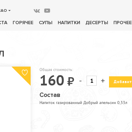
САО
СТА
ГОРЯЧЕЕ
СУПЫ
НАПИТКИ
ДЕСЕРТЫ
ПРОЧЕЕ
Л
Общая стоимость:
160
-
+
Добавит
Состав
Напиток газированный Добрый апельсин 0,33л