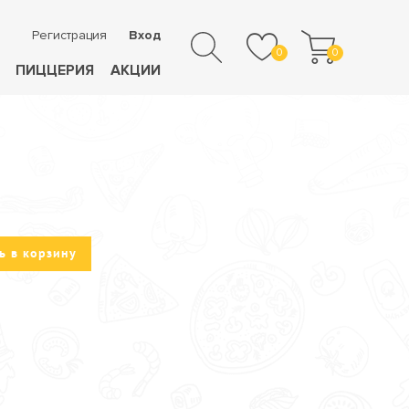
Регистрация
Вход
0
0
ПИЦЦЕРИЯ
АКЦИИ
ь в корзину