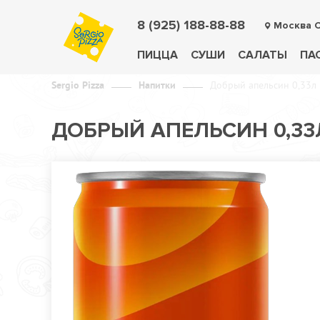
8 (925) 188-88-88
Москва 
ПИЦЦА
СУШИ
САЛАТЫ
ПА
Sergio Pizza
Напитки
Добрый апельсин 0,33л
ДОБРЫЙ АПЕЛЬСИН 0,33