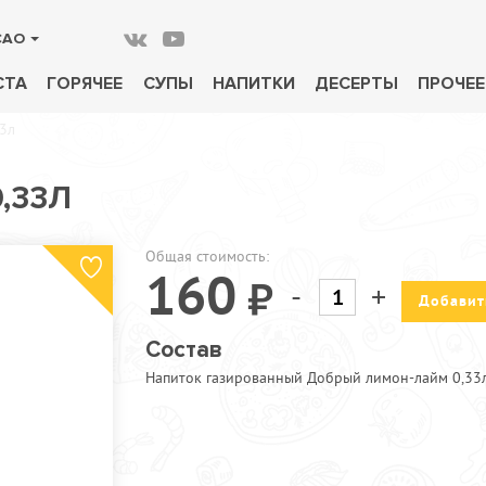
САО
СТА
ГОРЯЧЕЕ
СУПЫ
НАПИТКИ
ДЕСЕРТЫ
ПРОЧЕЕ
3л
,33Л
Общая стоимость:
160
-
+
Добавит
Состав
Напиток газированный Добрый лимон-лайм 0,33