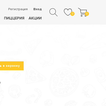
Регистрация
Вход
0
0
ПИЦЦЕРИЯ
АКЦИИ
ь в корзину
л