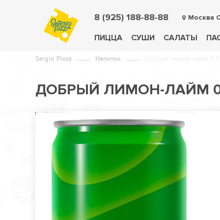
8 (925) 188-88-88
Москва 
ПИЦЦА
СУШИ
САЛАТЫ
ПА
Sergio Pizza
Напитки
Добрый лимон-лайм 0,3
ДОБРЫЙ ЛИМОН-ЛАЙМ 0