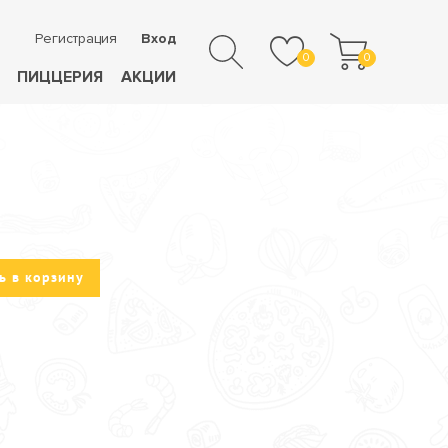
Регистрация
Вход
0
0
ПИЦЦЕРИЯ
АКЦИИ
ь в корзину