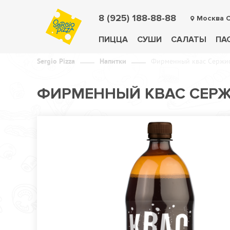
8 (925) 188-88-88
Москва 
ПИЦЦА
СУШИ
САЛАТЫ
ПА
Sergio Pizza
Напитки
Фирменный квас Сержио 
ФИРМЕННЫЙ КВАС СЕРЖИ