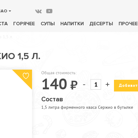
САО
СТА
ГОРЯЧЕЕ
СУПЫ
НАПИТКИ
ДЕСЕРТЫ
ПРОЧЕЕ
1,5 л.
О 1,5 Л.
Общая стоимость:
140
-
+
Добавит
Состав
1,5 литра фирменного кваса Сержио в бутылке