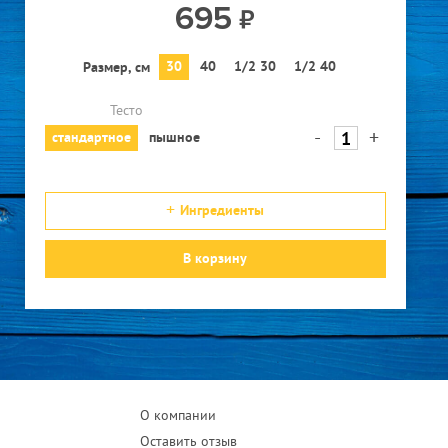
695
30
40
1/2 30
1/2 40
Размер, см
Тесто
-
+
стандартное
пышное
Ингредиенты
В корзину
О компании
Оставить отзыв