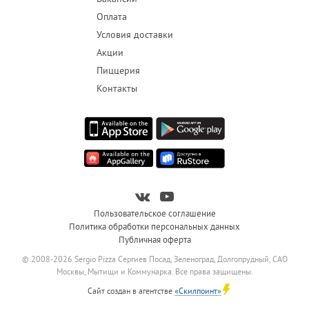
Оплата
Условия доставки
Акции
Пиццерия
Контакты
Пользовательское соглашение
Политика обработки персональных данных
Публичная оферта
© 2008-2026 Sergio Pizza Сергиев Посад, Зеленоград, Долгопрудный, САО
Москвы, Мытищи и Коммунарка. Все права защищены.
Сайт создан в агентстве
«Скилпоинт»