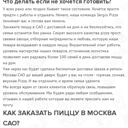
Что делать если не хочется готовить?
У всех рано или поздно бывает такое состояние. Хочется просто
придти с работы и отдыхать. Ничего, наша команда Sergio Pizza
понимает вас и готова вам помочь.
Закажите пиццу в САО с доставкой на дом и не беспокойтесь, что
семья останется без ужина. Секрет высокого качества pizza прост:
свежие овощи, отборные ингредиенты и любовь, которую наши
повара вкладывают в каждую пиццу. Внушительный опыт работы,
уровень мастерства наших поваров, отточенная логистика
позволяет нам радовать более 100 семей в день доставляя пиццу
на дом.
Уже через час будет сделана бесплатная доставка заказа в регион
Москвы САО до вашей двери. Будет у вас на столе - горячая, сочная,
вкусная Pizza. И вы отдохнете, и время семье уделите.
Мы всегда ждем от своих клиентов обратную связь, повышаем
уровень обслуживания. Мы будем рады любым сообщениям,
отзывам о нашей работе которые вы можете прислать нам на
почту.
КАК ЗАКАЗАТЬ ПИЦЦУ В МОСКВА
САО?