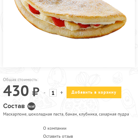
ПРОЧЕЕ
ПИЦЦЕРИЯ
АКЦИИ
Общая стоимость:
430
-
+
Добавить в корзину
Состав
Маскарпоне, шоколадная паста, банан, клубника, сахарная пудра
О компании
Оставить отзыв