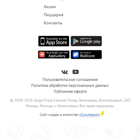
Акции
Пиццерия
Контакты
Пользовательское соглашение
Политика обработки персональных данных
Публичная оферта
© 2008-2026 Sergio Pizza Сергиев Посад, Зеленоград, Долгопрудный, САО
Москвы, Мытищи и Коммунарка. Все права защищены.
Сайт создан в агентстве
«Скилпоинт»