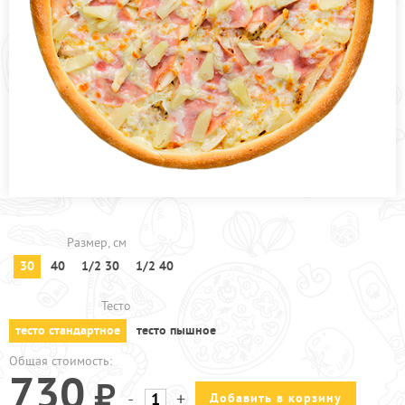
ПРОЧЕЕ
ПИЦЦЕРИЯ
АКЦИИ
Размер, см
30
40
1/2 30
1/2 40
Тесто
тесто стандартное
тесто пышное
Общая стоимость:
730
-
+
Добавить в корзину