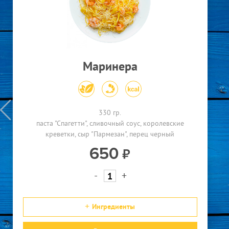
Маринера
330 гр.
паста "Спагетти"
сливочный соус
королевские
креветки
сыр "Пармезан"
перец черный
650
-
+
Ингредиенты