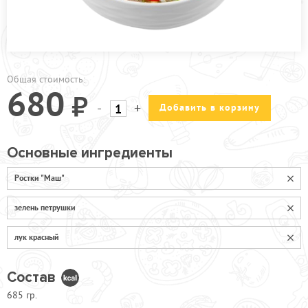
ПРОЧЕЕ
ПИЦЦЕРИЯ
АКЦИИ
Общая стоимость:
680
-
+
Добавить в корзину
Основные ингредиенты
Ростки "Маш"
зелень петрушки
лук красный
Состав
685 гр.