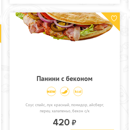
Панини с беконом
Соус спайс, лук красный, помидор, айсберг,
перец халапеньо, бекон с/к
420