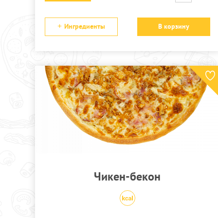
Ингредиенты
В корзину
Чикен-бекон