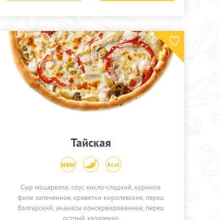
Тайская
Сыр моцарелла, соус кисло-сладкий, куриное
филе запеченное, креветки королевские, перец
болгарский, ананасы консервированные, перец
острый халапеньо