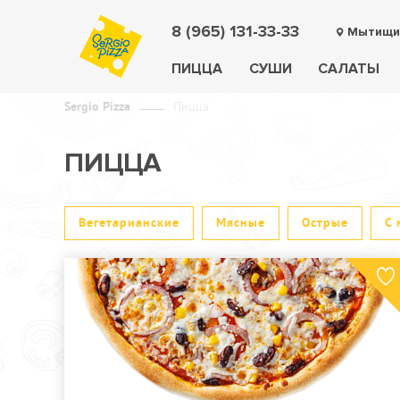
8 (965) 131-33-33
Мытищи
ПИЦЦА
СУШИ
САЛАТЫ
Sergio Pizza
Пицца
ПИЦЦА
Вегетарианские
Мясные
Острые
С 