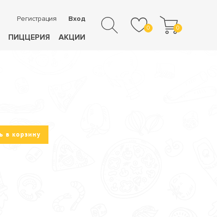
Регистрация
Вход
0
0
ПИЦЦЕРИЯ
АКЦИИ
ь в корзину