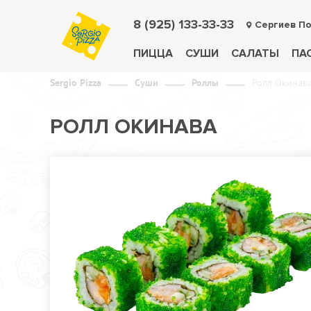
8 (925) 133-33-33
Сергиев П
ПИЦЦА
СУШИ
САЛАТЫ
ПА
Sergio Pizza
Суши
Роллы
Ролл Окинав
РОЛЛ ОКИНАВА