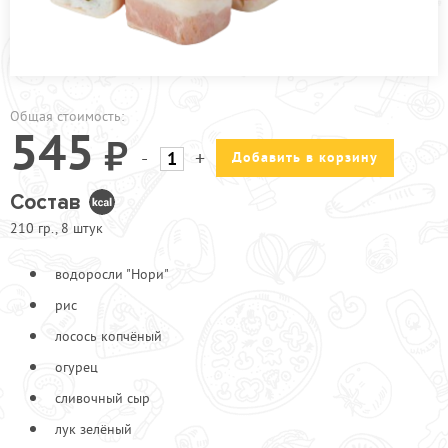
ПРОЧЕЕ
КАФЕ УЛ.2-АЯ ПРОЛЕТАРСКАЯ
КАФЕ УЛ. ИНЖЕНЕРНАЯ
Общая стоимость:
АКЦИИ
545
-
+
Добавить в корзину
Состав
210 гр., 8 штук
водоросли "Нори"
рис
лосось копчёный
огурец
сливочный сыр
лук зелёный