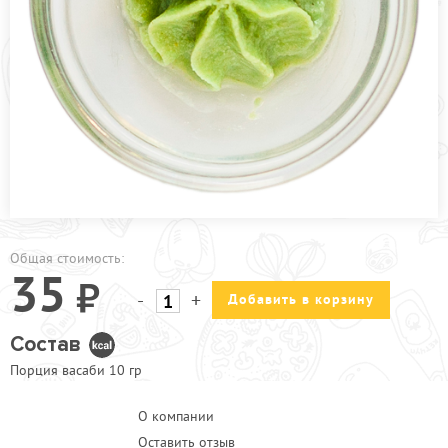
ПРОЧЕЕ
КАФЕ УЛ.2-АЯ ПРОЛЕТАРСКАЯ
КАФЕ УЛ. ИНЖЕНЕРНАЯ
АКЦИИ
Общая стоимость:
35
-
+
Добавить в корзину
Состав
Порция васаби 10 гр
О компании
Оставить отзыв