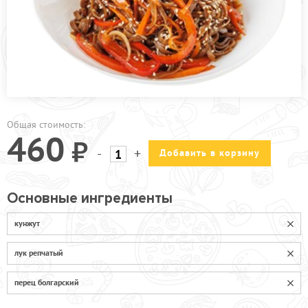
ПРОЧЕЕ
КАФЕ УЛ.2-АЯ ПРОЛЕТАРСКАЯ
КАФЕ УЛ. ИНЖЕНЕРНАЯ
АКЦИИ
Общая стоимость:
460
-
+
Добавить в корзину
Основные ингредиенты
кунжут
лук репчатый
перец болгарский