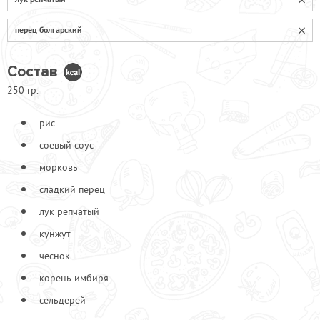
перец болгарский
Состав
250 гр.
рис
соевый соус
морковь
сладкий перец
лук репчатый
кунжут
чеснок
корень имбиря
сельдерей