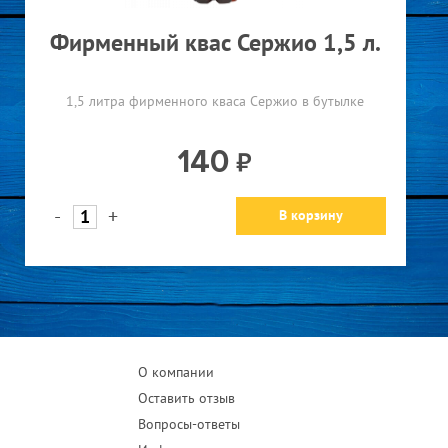
Фирменный квас Сержио 1,5 л.
1,5 литра фирменного кваса Сержио в бутылке
140
-
+
В корзину
О компании
Оставить отзыв
Вопросы-ответы