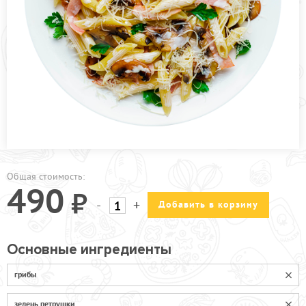
ПРОЧЕЕ
АКЦИИ
Общая стоимость:
490
-
+
Добавить в корзину
Основные ингредиенты
грибы
зелень петрушки