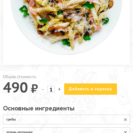
ПРОЧЕЕ
ПИЦЦЕРИЯ
АКЦИИ
Общая стоимость:
490
-
+
Добавить в корзину
Основные ингредиенты
грибы
зелень петрушки