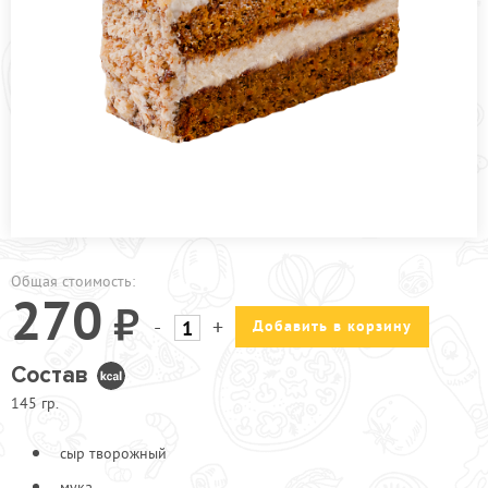
ПРОЧЕЕ
АКЦИИ
Общая стоимость:
270
-
+
Добавить в корзину
Состав
145 гр.
сыр творожный
мука