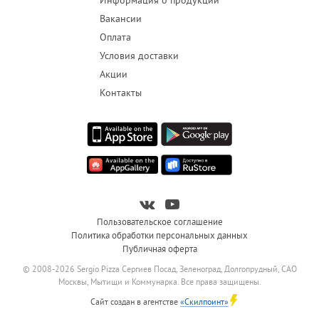
Информация о продукции
Вакансии
Оплата
Условия доставки
Акции
Контакты
Пользовательское соглашение
Политика обработки персональных данных
Публичная оферта
© 2008-2026 Sergio Pizza Сергиев Посад, Зеленоград, Долгопрудный, САО
Москвы, Мытищи и Коммунарка. Все права защищены.
Сайт создан в агентстве
«Скилпоинт»