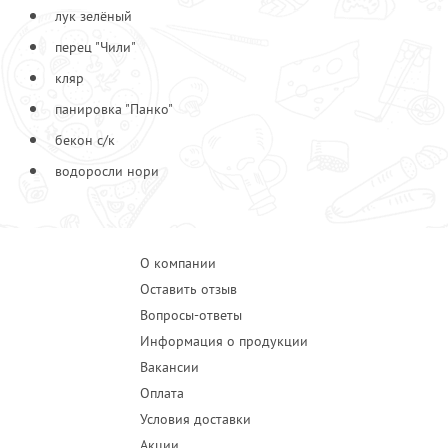
лук зелёный
перец "Чили"
кляр
панировка "Панко"
бекон с/к
водоросли нори
О компании
Оставить отзыв
Вопросы-ответы
Информация о продукции
Вакансии
Оплата
Условия доставки
Акции