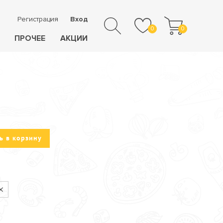
Регистрация
Вход
0
0
ПРОЧЕЕ
АКЦИИ
ь в корзину