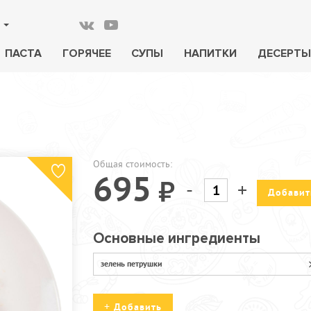
ПАСТА
ГОРЯЧЕЕ
СУПЫ
НАПИТКИ
ДЕСЕРТЫ
Общая стоимость:
695
-
+
Добавит
Основные ингредиенты
зелень петрушки
Добавить