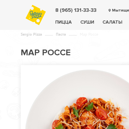
8 (965) 131-33-33
Мытищи
ПИЦЦА
СУШИ
САЛАТЫ
Sergio Pizza
Паста
Мар Россе
МАР РОССЕ