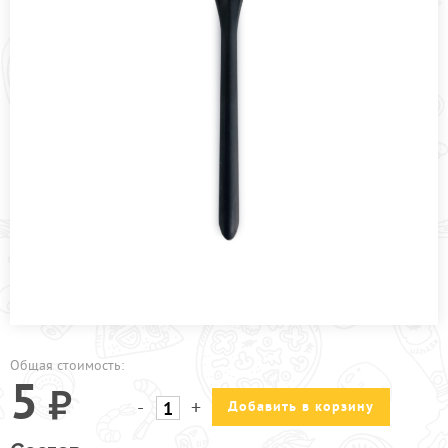
ПРОЧЕЕ
АКЦИИ
Общая стоимость:
5
-
+
Добавить в корзину