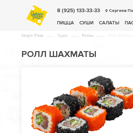
8 (925) 133-33-33
Сергиев П
ПИЦЦА
СУШИ
САЛАТЫ
ПА
Sergio Pizza
Суши
Роллы
Ролл Шахмат
РОЛЛ ШАХМАТЫ