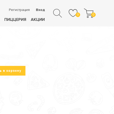
Регистрация
Вход
0
0
ПИЦЦЕРИЯ
АКЦИИ
ь в корзину