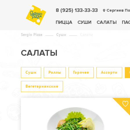
8 (925) 133-33-33
Сергиев П
ПИЦЦА
СУШИ
САЛАТЫ
ПА
Sergio Pizza
Суши
Салаты
САЛАТЫ
Суши
Роллы
Горячее
Ассорти
Вегетарианские