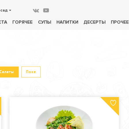
осад
СТА
ГОРЯЧЕЕ
СУПЫ
НАПИТКИ
ДЕСЕРТЫ
ПРОЧЕЕ
Салаты
Поке