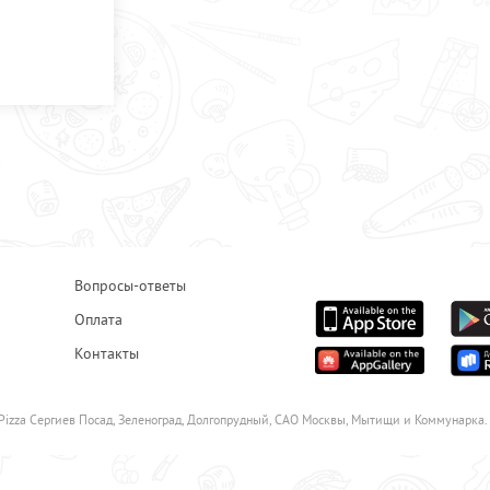
Вопросы-ответы
Оплата
Контакты
Pizza Сергиев Посад, Зеленоград, Долгопрудный, САО Москвы, Мытищи и Коммунарка.