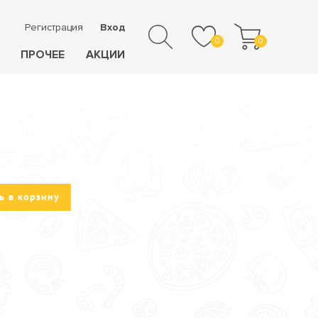
Регистрация
Вход
0
0
ПРОЧЕЕ
АКЦИИ
ь в корзину