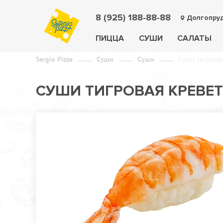
8 (925) 188-88-88
Долгопру
ПИЦЦА
СУШИ
САЛАТЫ
Sergio Pizza
Суши
Суши
Суши тигрова
СУШИ ТИГРОВАЯ КРЕВЕ