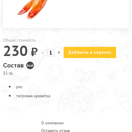
ПРОЧЕЕ
КАФЕ ЗЕЛЕНОГРАД
КАФЕ БРЁХОВО
АКЦИИ
Общая стоимость:
230
-
+
Добавить в корзину
Состав
32 гр.
рис
тигровая креветка
О компании
Оставить отзыв