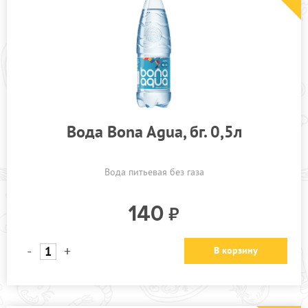
Вода Bona Agua, бг. 0,5л
Вода питьевая без газа
140
-
+
В корзину