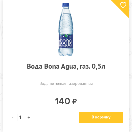
Вода Bona Agua, газ. 0,5л
Вода питьевая газированная
140
-
+
В корзину