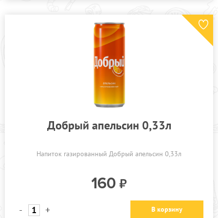
Добрый апельсин 0,33л
Напиток газированный Добрый апельсин 0,33л
160
-
+
В корзину