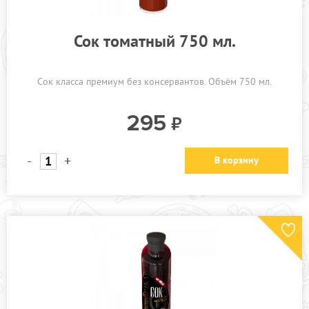
Сок томатный 750 мл.
Сок класса премиум без консервантов. Объём 750 мл.
295
-
+
В корзину