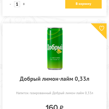
-
+
В корзину
Добрый лимон-лайм 0,33л
Напиток газированный Добрый лимон-лайм 0,33л
160