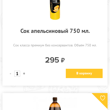
Сок апельсиновый 750 мл.
Сок класса премиум без консервантов. Объём 750 мл.
295
-
+
В корзину