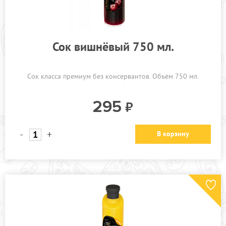
Сок вишнёвый 750 мл.
Сок класса премиум без консервантов. Объём 750 мл.
295
-
+
В корзину