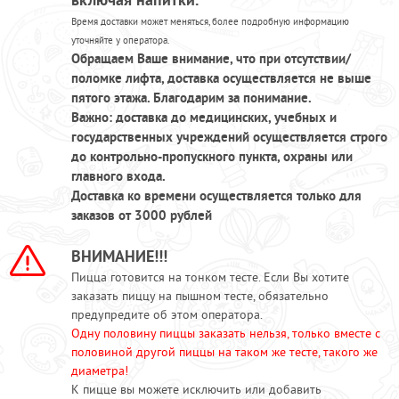
ПРОЧЕЕ
Время доставки может меняться, более подробную информацию
уточняйте у оператора.
КАФЕ ЗЕЛЕНОГРАД
Обращаем Ваше внимание, что при отсутствии/
поломке лифта, доставка осуществляется не выше
КАФЕ БРЁХОВО
пятого этажа. Благодарим за понимание.
АКЦИИ
Важно: доставка до медицинских, учебных и
государственных учреждений осуществляется строго
до контрольно-пропускного пункта, охраны или
главного входа.
Доставка ко времени осуществляется только для
заказов от 3000 рублей
ВНИМАНИЕ!!!
Пицца готовится на тонком тесте. Если Вы хотите
заказать пиццу на пышном тесте, обязательно
предупредите об этом оператора.
Одну половину пиццы заказать нельзя, только вместе с
половиной другой пиццы на таком же тесте, такого же
диаметра!
К пицце вы можете исключить или добавить