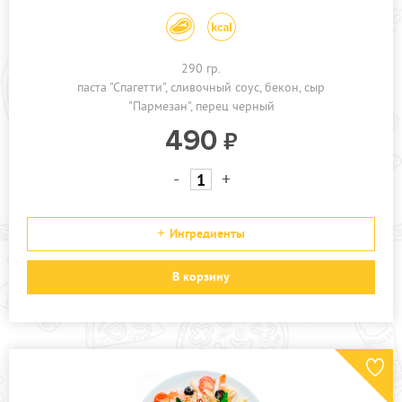
290 гр.
паста "Спагетти"
сливочный соус
бекон
сыр
"Пармезан"
перец черный
490
-
+
Ингредиенты
В корзину