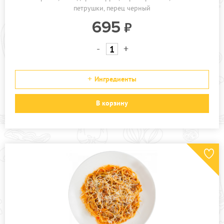
петрушки
перец черный
695
-
+
Ингредиенты
В корзину