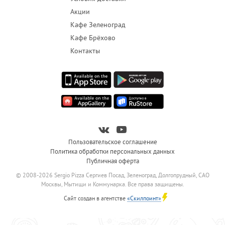
Акции
Кафе Зеленоград
Кафе Брёхово
Контакты
Пользовательское соглашение
Политика обработки персональных данных
Публичная оферта
© 2008-2026 Sergio Pizza Сергиев Посад, Зеленоград, Долгопрудный, САО
Москвы, Мытищи и Коммунарка. Все права защищены.
Сайт создан в агентстве
«Скилпоинт»