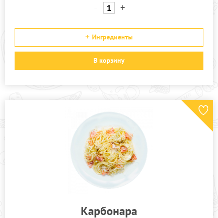
-
+
Ингредиенты
В корзину
Карбонара