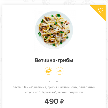
Ветчина-грибы
300 гр.
паста "Пенне"
ветчина
грибы шампиньоны
сливочный
соус
сыр "Пармезан"
зелень петрушки
490