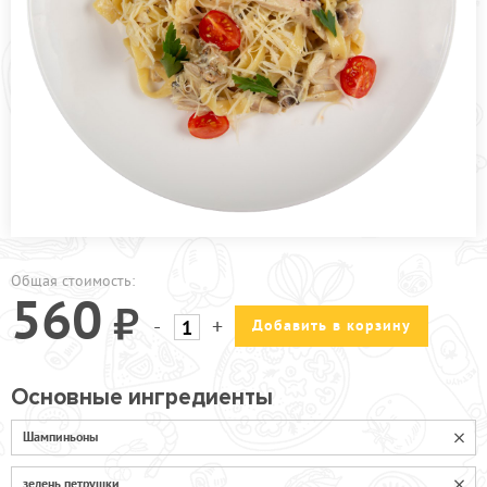
ПРОЧЕЕ
КАФЕ ЗЕЛЕНОГРАД
КАФЕ БРЁХОВО
АКЦИИ
Общая стоимость:
560
-
+
Добавить в корзину
Основные ингредиенты
Шампиньоны
зелень петрушки