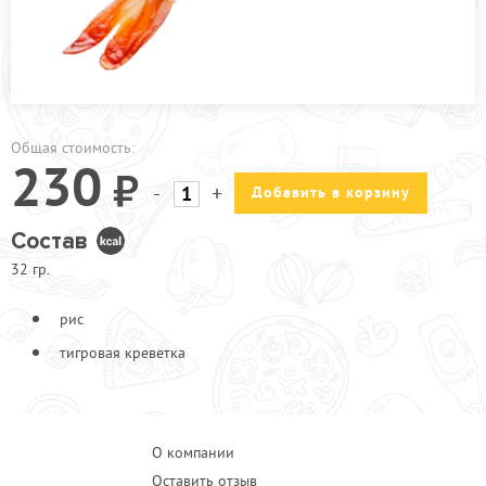
ПРОЧЕЕ
ПИЦЦЕРИЯ
АКЦИИ
Общая стоимость:
230
-
+
Добавить в корзину
Состав
32 гр.
рис
тигровая креветка
О компании
Оставить отзыв