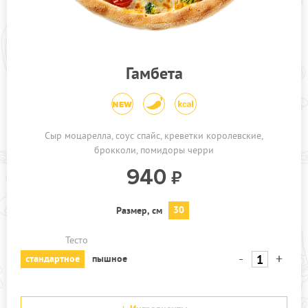
ПРОЧЕЕ
АКЦИИ
Гамбета
Сыр моцарелла, соус спайс, креветки королевские,
брокколи, помидоры черри
940
30
Размер, см
Тесто
-
+
стандартное
пышное