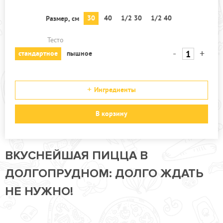
30
40
1/2 30
1/2 40
Размер, см
Тесто
-
+
стандартное
пышное
Ингредиенты
В корзину
ВКУСНЕЙШАЯ ПИЦЦА В
ДОЛГОПРУДНОМ: ДОЛГО ЖДАТЬ
НЕ НУЖНО!