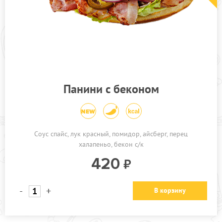
Панини с беконом
Соус спайс, лук красный, помидор, айсберг, перец
халапеньо, бекон с/к
420
-
+
В корзину