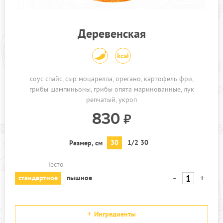
Деревенская
соус спайс
сыр моцарелла
орегано
картофель фри
грибы шампиньоны
грибы опята маринованные
лук
репчатый
укроп
830
30
1/2 30
Размер, см
Тесто
-
+
стандартное
пышное
Ингредиенты