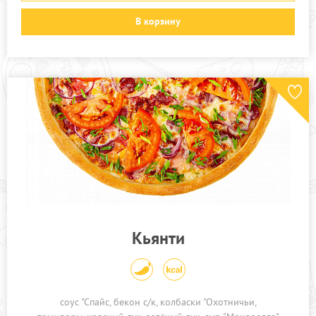
В корзину
Кьянти
соус "Спайс
бекон с/к
колбаски "Охотничьи