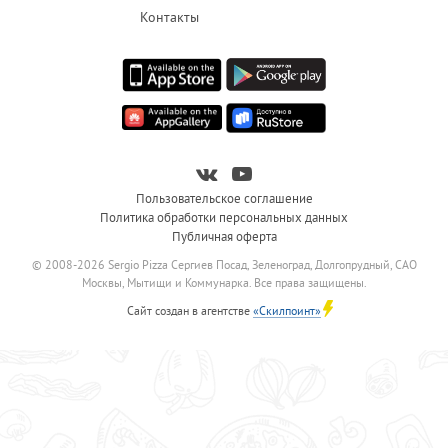
Контакты
Пользовательское соглашение
Политика обработки персональных данных
Публичная оферта
© 2008-2026 Sergio Pizza Сергиев Посад, Зеленоград, Долгопрудный, САО
Москвы, Мытищи и Коммунарка. Все права защищены.
Сайт создан в агентстве
«Скилпоинт»