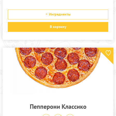
Ингредиенты
В корзину
Пепперони Классико