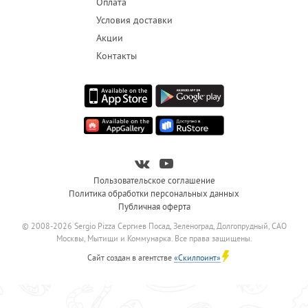
Оплата
Условия доставки
Акции
Контакты
Пользовательское соглашение
Политика обработки персональных данных
Публичная оферта
© 2008-2026 Sergio Pizza Сергиев Посад, Зеленоград, Долгопрудный, САО
Москвы, Мытищи и Коммунарка. Все права защищены.
Сайт создан в агентстве
«Скилпоинт»