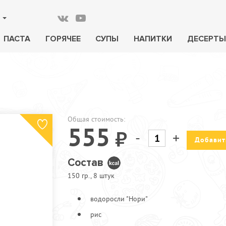
ПАСТА
ГОРЯЧЕЕ
СУПЫ
НАПИТКИ
ДЕСЕРТЫ
Общая стоимость:
555
-
+
Добавит
Состав
150 гр., 8 штук
водоросли "Нори"
рис