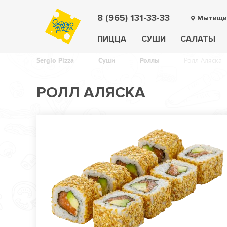
8 (965) 131-33-33
Мытищи
ПИЦЦА
СУШИ
САЛАТЫ
Sergio Pizza
Суши
Роллы
Ролл Аляска
РОЛЛ АЛЯСКА