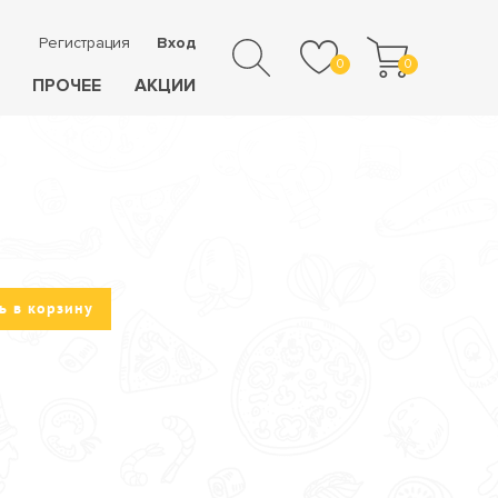
Регистрация
Вход
0
0
ПРОЧЕЕ
АКЦИИ
ь в корзину