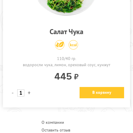
ПРОЧЕЕ
АКЦИИ
Салат Чука
110/40 гр.
водоросли чука
лимон
ореховый соус
кунжут
445
-
+
В корзину
О компании
Оставить отзыв