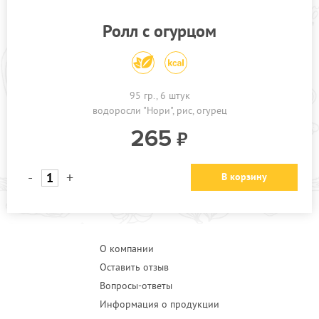
Ролл с огурцом
95 гр., 6 штук
водоросли "Нори"
рис
огурец
265
-
+
В корзину
О компании
Оставить отзыв
Вопросы-ответы
Информация о продукции