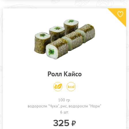
Ролл Кайсо
100 гр.
водоросли "Чука"
рис
водоросли "Нори"
6 шт.
325