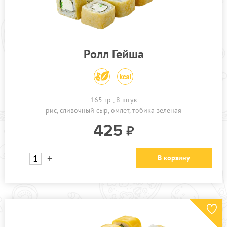
ПРОЧЕЕ
АКЦИИ
Ролл Гейша
165 гр., 8 штук
рис
сливочный сыр
омлет
тобика зеленая
425
-
+
В корзину