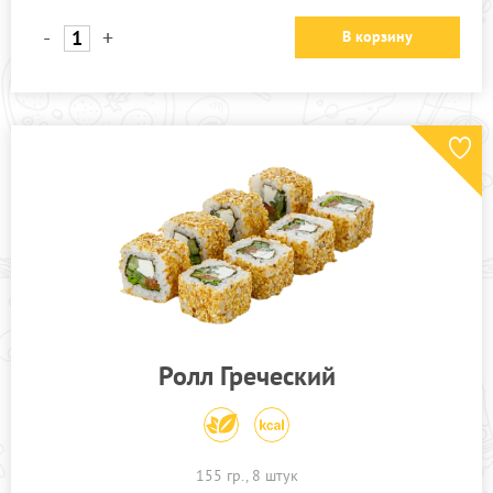
-
+
В корзину
Ролл Греческий
155 гр., 8 штук