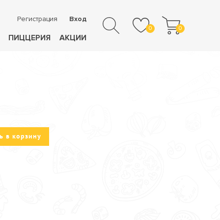
Регистрация
Вход
0
0
ПИЦЦЕРИЯ
АКЦИИ
ь в корзину