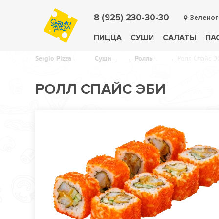
8 (925) 230-30-30
Зеленог
ПИЦЦА
СУШИ
САЛАТЫ
ПА
Sergio Pizza
Суши
Роллы
Ролл Спайс Э
РОЛЛ СПАЙС ЭБИ