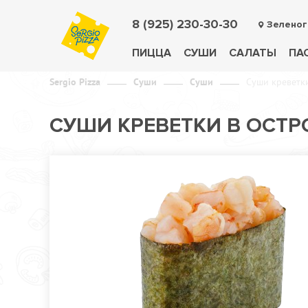
8 (925) 230-30-30
Зеленог
ПИЦЦА
СУШИ
САЛАТЫ
ПА
Sergio Pizza
Суши
Суши
Суши креветки
СУШИ КРЕВЕТКИ В ОСТР