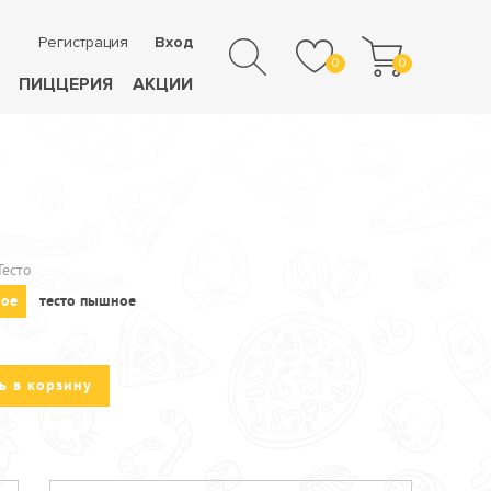
Регистрация
Вход
0
0
ПИЦЦЕРИЯ
АКЦИИ
Тесто
ное
тесто пышное
ь в корзину