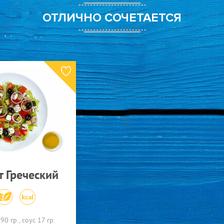
ОТЛИЧНО СОЧЕТАЕТСЯ
т Греческий
90 гр., соус 17 гр.