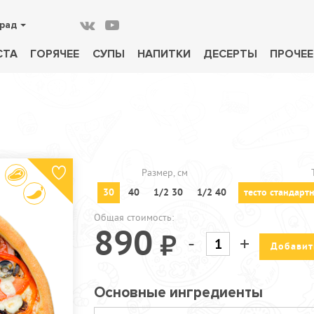
рад
СТА
ГОРЯЧЕЕ
СУПЫ
НАПИТКИ
ДЕСЕРТЫ
ПРОЧЕЕ
Размер, см
30
40
1/2 30
1/2 40
тесто стандарт
Общая стоимость:
890
-
+
Добавит
Основные ингредиенты