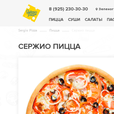
8 (925) 230-30-30
Зеленог
ПИЦЦА
СУШИ
САЛАТЫ
ПА
Sergio Pizza
Пицца
Сержио пицца
СЕРЖИО ПИЦЦА