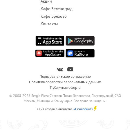
Акции
Кафе Зеленоград
Кафе Брёхово
Контакты
Пользовательское соглашение
Политика обработки персональных данных
Публичная оферта
© 2008-2026 Sergio Pizza Сергиев Посад, Зеленоград, Долгопрудный, САО
Москвы, Мытищи и Коммунарка. Все права защищены.
Сайт создан в агентстве
«Скилпоинт»