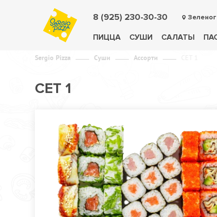
8 (925) 230-30-30
Зеленог
ПИЦЦА
СУШИ
САЛАТЫ
ПА
Sergio Pizza
Суши
Ассорти
СЕТ 1
СЕТ 1