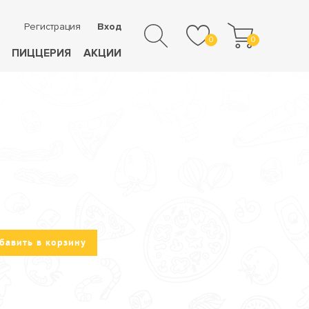
Регистрация
Вход
0
0
ПИЦЦЕРИЯ
АКЦИИ
бавить в корзину