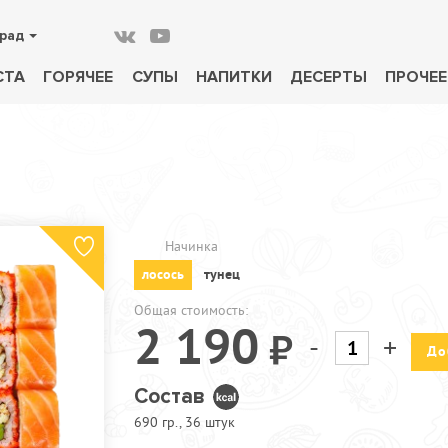
рад
СТА
ГОРЯЧЕЕ
СУПЫ
НАПИТКИ
ДЕСЕРТЫ
ПРОЧЕЕ
Начинка
лосось
тунец
Общая стоимость:
2 190
-
+
До
Состав
690 гр., 36 штук