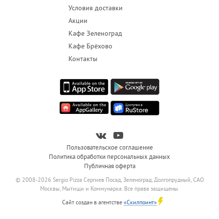
Условия доставки
Акции
Кафе Зеленоград
Кафе Брёхово
Контакты
Пользовательское соглашение
Политика обработки персональных данных
Публичная оферта
© 2008-2026 Sergio Pizza Сергиев Посад, Зеленоград, Долгопрудный, САО
Москвы, Мытищи и Коммунарка. Все права защищены.
Сайт создан в агентстве
«Скилпоинт»